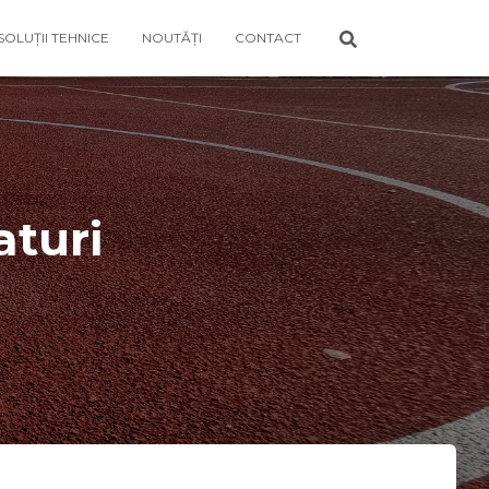
SOLUȚII TEHNICE
NOUTĂȚI
CONTACT
aturi