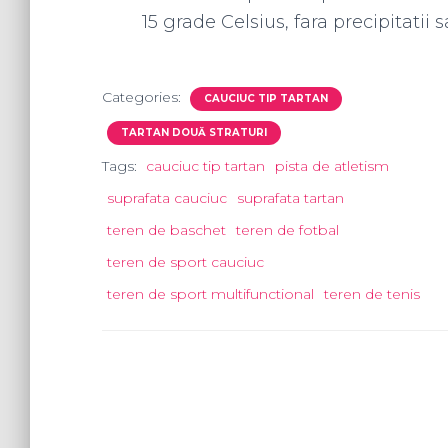
15 grade Celsius, fara precipitatii
Categories:
CAUCIUC TIP TARTAN
TARTAN DOUĂ STRATURI
Tags:
cauciuc tip tartan
pista de atletism
suprafata cauciuc
suprafata tartan
teren de baschet
teren de fotbal
teren de sport cauciuc
teren de sport multifunctional
teren de tenis