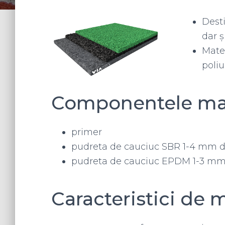
Desti
dar ș
Mate
poli
Componentele mate
primer
pudreta de cauciuc SBR 1-4 mm de
pudreta de cauciuc EPDM 1-3 mm c
Caracteristici de 