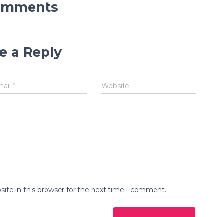
omments
e a Reply
mail
*
Website
ite in this browser for the next time I comment.