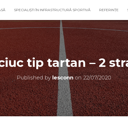
ASĂ
SPECIALIȘTI ÎN INFRASTRUCTURĂ SPORTIVĂ
REFERINȚE
iuc tip tartan – 2 str
Published by
lesconn
on
22/07/2020