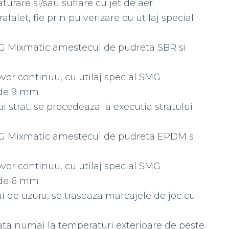
turare si/sau suflare cu jet de aer
rafalet, fie prin pulverizare cu utilaj special
MG Mixmatic amestecul de pudreta SBR si
vor continuu, cu utilaj special SMG
 de 9 mm
 strat, se procedeaza la executia stratului
MG Mixmatic amestecul de pudreta EPDM si
vor continuu, cu utilaj special SMG
 de 6 mm
i de uzura, se traseaza marcajele de joc cu
zata numai la temperaturi exterioare de peste