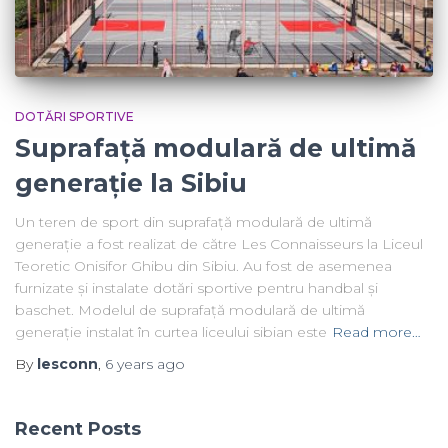
DOTĂRI SPORTIVE
Suprafață modulară de ultimă
generație la Sibiu
Un teren de sport din suprafață modulară de ultimă
generație a fost realizat de către Les Connaisseurs la Liceul
Teoretic Onisifor Ghibu din Sibiu. Au fost de asemenea
furnizate și instalate dotări sportive pentru handbal și
baschet. Modelul de suprafață modulară de ultimă
generație instalat în curtea liceului sibian este
Read more…
By
lesconn
,
6 years
ago
Recent Posts