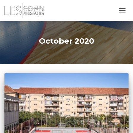
TOGG
NAVI
October 2020