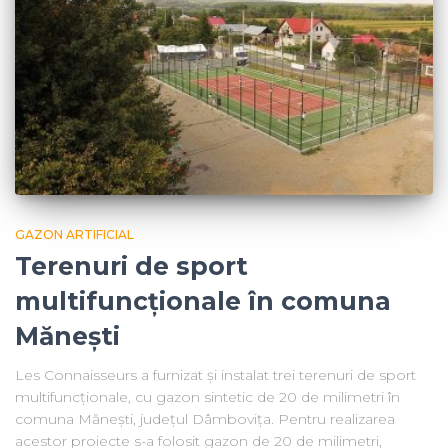
GAZON ARTIFICIAL
Terenuri de sport
multifuncționale în comuna
Mănești
Les Connaisseurs a furnizat și instalat trei terenuri de sport
multifuncționale, cu gazon sintetic de 20 de milimetri în
comuna Mănești, județul Dâmbovița. Pentru realizarea
acestor proiecte s-a folosit gazon de 20 de milimetri,