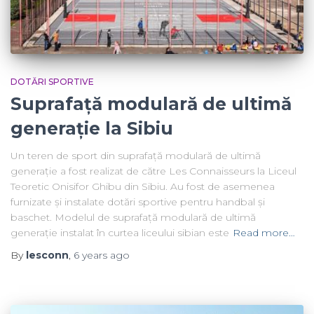
DOTĂRI SPORTIVE
Suprafață modulară de ultimă
generație la Sibiu
Un teren de sport din suprafață modulară de ultimă
generație a fost realizat de către Les Connaisseurs la Liceul
Teoretic Onisifor Ghibu din Sibiu. Au fost de asemenea
furnizate și instalate dotări sportive pentru handbal și
baschet. Modelul de suprafață modulară de ultimă
generație instalat în curtea liceului sibian este
Read more…
By
lesconn
,
6 years
ago