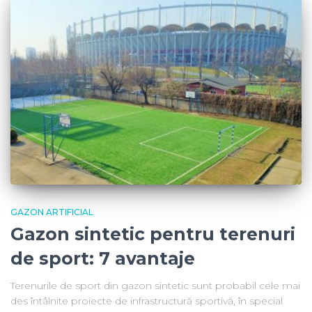
GAZON ARTIFICIAL
Gazon sintetic pentru terenuri
de sport: 7 avantaje
Terenurile de sport din gazon sintetic sunt probabil cele mai
des întâlnite proiecte de infrastructură sportivă, în special