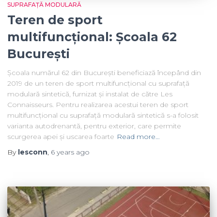
SUPRAFAȚĂ MODULARĂ
Teren de sport
multifuncțional: Școala 62
București
Școala numărul 62 din București beneficiază începând din
2019 de un teren de sport multifuncțional cu suprafață
modulară sintetică, furnizat și instalat de către Les
Connaisseurs. Pentru realizarea acestui teren de sport
multifuncțional cu suprafață modulară sintetică s-a folosit
varianta autodrenantă, pentru exterior, care permite
scurgerea apei și uscarea foarte
Read more…
By
lesconn
,
6 years
ago