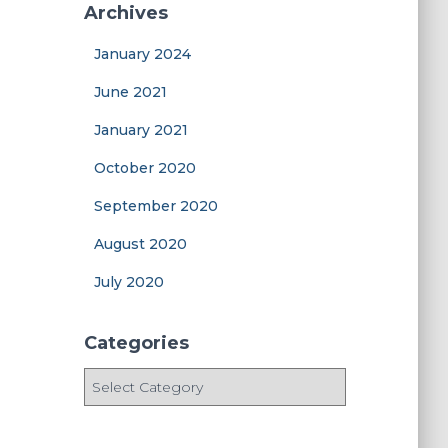
Archives
January 2024
June 2021
January 2021
October 2020
September 2020
August 2020
July 2020
Categories
C
a
t
e