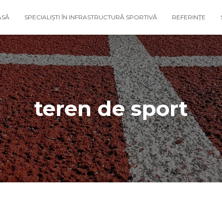
ASĂ
SPECIALIȘTI ÎN INFRASTRUCTURĂ SPORTIVĂ
REFERINȚE
teren de sport