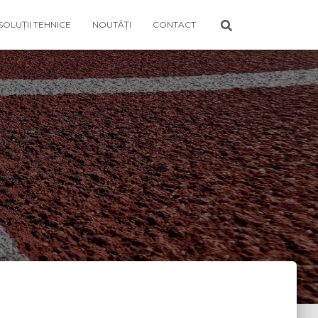
SOLUȚII TEHNICE
NOUTĂȚI
CONTACT