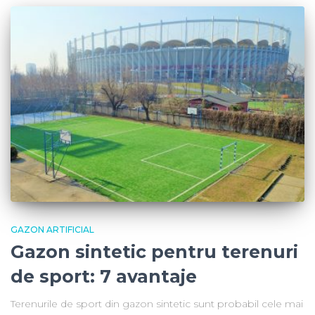
GAZON ARTIFICIAL
Gazon sintetic pentru terenuri
de sport: 7 avantaje
Terenurile de sport din gazon sintetic sunt probabil cele mai