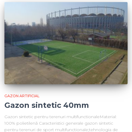
GAZON ARTIFICIAL
Gazon sintetic 40mm
Gazon sintetic pentru terenuri multifunctionaleMaterial:
100% polietilenă Caracteristici generale gazon sintetic
pentru terenuri de sport multifunctionale;tehnologia de