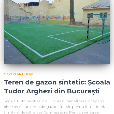
GAZON ARTIFICIAL
Teren de gazon sintetic: Școala
Tudor Arghezi din București
Școala Tudor Arghezi din București beneficiază începând
din 2019 de un teren de gazon sintetic pentru fotbal furnizat
și instalat de către Les Connaisseurs. Pentru realizarea