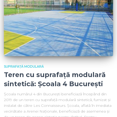
SUPRAFAȚĂ MODULARĂ
Teren cu suprafață modulară
sintetică: Școala 4 București
Școala numărul 4 din București beneficiază începând din
2019 de un teren cu suprafață modulară sintetică, furnizat și
instalat de către Les Connaisseurs. Școala, aflată în imediata
vecinătate a Arenei Naționale, beneficiază de asemenea și