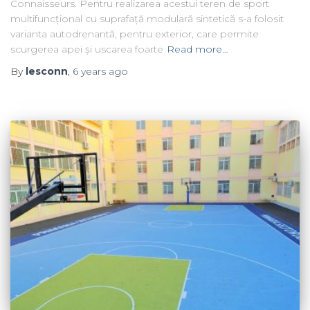
Connaisseurs. Pentru realizarea acestui teren de sport
multifuncțional cu suprafață modulară sintetică s-a folosit
varianta autodrenantă, pentru exterior, care permite
scurgerea apei și uscarea foarte
Read more…
By
lesconn
,
6 years
ago