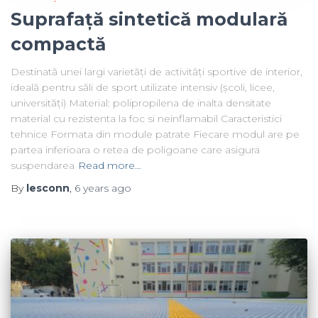
Suprafață sintetică modulară
compactă
Destinată unei largi varietăți de activități sportive de interior,
ideală pentru săli de sport utilizate intensiv (școli, licee,
universități) Material: polipropilena de inalta densitate
material cu rezistenta la foc si neinflamabil Caracteristici
tehnice Formata din module patrate Fiecare modul are pe
partea inferioara o retea de poligoane care asigura
suspendarea
Read more…
By
lesconn
,
6 years
ago