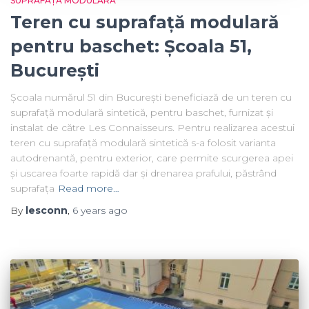
SUPRAFAȚĂ MODULARĂ
Teren cu suprafață modulară
pentru baschet: Școala 51,
București
Școala numărul 51 din București beneficiază de un teren cu
suprafață modulară sintetică, pentru baschet, furnizat și
instalat de către Les Connaisseurs. Pentru realizarea acestui
teren cu suprafață modulară sintetică s-a folosit varianta
autodrenantă, pentru exterior, care permite scurgerea apei
și uscarea foarte rapidă dar și drenarea prafului, păstrând
suprafața
Read more…
By
lesconn
,
6 years
ago