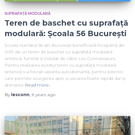
SUPRAFAȚĂ MODULARĂ
Teren de baschet cu suprafață
modulară: Școala 56 București
Școala numărul 56 din București beneficiază începând din
2019 de un teren de baschet cu suprafață modulară
sintetică, furnizat și instalat de către Les Connaisseurs.
Pentru realizarea acestui teren cu suprafață modulară
sintetică s-a folosit varianta autodrenantă, pentru exterior,
care permite scurgerea apei și uscarea foarte rapidă dar și
drenarea
Read more…
By
lesconn
,
6 years
ago