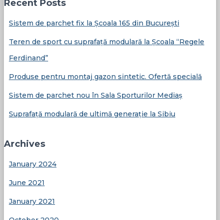
Recent Posts
Sistem de parchet fix la Școala 165 din București
Teren de sport cu suprafață modulară la Școala “Regele
Ferdinand”
Produse pentru montaj gazon sintetic. Ofertă specială
Sistem de parchet nou în Sala Sporturilor Mediaș
Suprafață modulară de ultimă generație la Sibiu
Archives
January 2024
June 2021
January 2021
October 2020