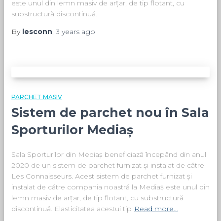
este unul din lemn masiv de arțar, de tip flotant, cu
substructură discontinuă.
By
lesconn
,
3 years
ago
PARCHET MASIV
Sistem de parchet nou în Sala
Sporturilor Mediaș
Sala Sporturilor din Mediaș beneficiază începând din anul
2020 de un sistem de parchet furnizat și instalat de către
Les Connaisseurs. Acest sistem de parchet furnizat și
instalat de către compania noastră la Mediaș este unul din
lemn masiv de arțar, de tip flotant, cu substructură
discontinuă. Elasticitatea acestui tip
Read more…