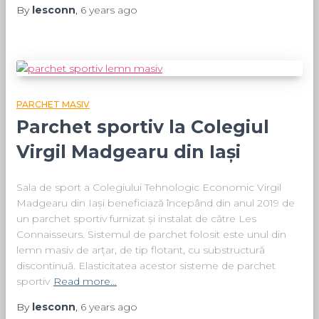
By
lesconn
,
6 years
ago
PARCHET MASIV
Parchet sportiv la Colegiul
Virgil Madgearu din Iași
Sala de sport a Colegiului Tehnologic Economic Virgil
Madgearu din Iași beneficiază începând din anul 2019 de
un parchet sportiv furnizat și instalat de către Les
Connaisseurs. Sistemul de parchet folosit este unul din
lemn masiv de arțar, de tip flotant, cu substructură
discontinuă. Elasticitatea acestor sisteme de parchet
sportiv
Read more…
By
lesconn
,
6 years
ago