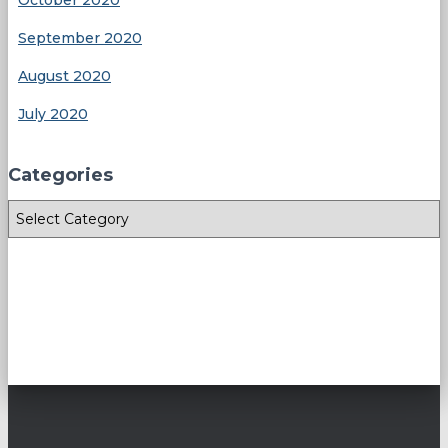
September 2020
August 2020
July 2020
Categories
C
a
t
e
g
o
r
i
e
s